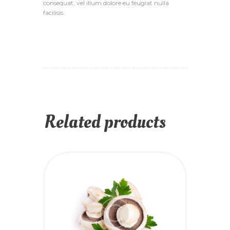
consequat, vel illum dolore eu feugiat nulla
facilisis.
Related products