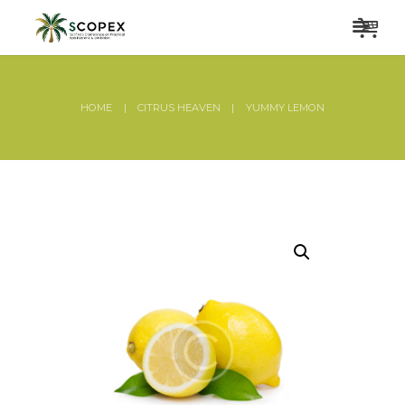
HOME
CITRUS HEAVEN
YUMMY LEMON