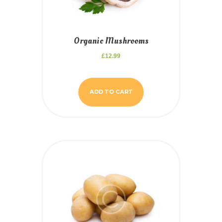
Organic Mushrooms
£
12.99
ADD TO CART