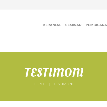
BERANDA
SEMINAR
PEMBICAR
TESTIMONI
HOME
TESTIMONI