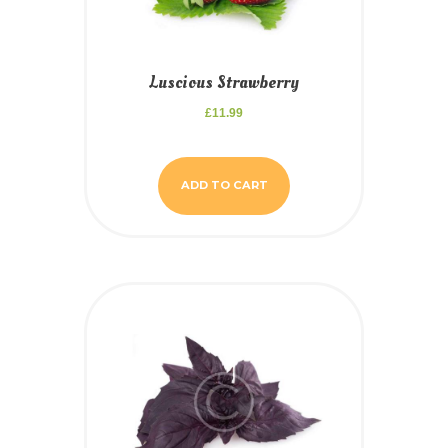
Luscious Strawberry
£
11.99
ADD TO CART