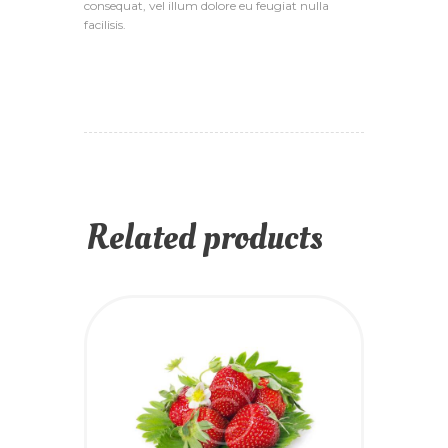
consequat, vel illum dolore eu feugiat nulla
facilisis.
Related products