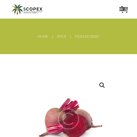
HOME
SPICE
PICKLED BEET