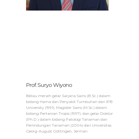
Prof. Suryo Wiyono
Beliau meraih gelar Sarjana Sains (B.Sc.) dalam
bidang Hama dan Penyakit Tumbuhan dari IPB
University (1991), Magister Sains (M.Sc.) dalam
bidang Pertanian Tropis (1997), dan gelar Doktor
(Ph.D.) dalam bidang Patologi Tanaman dan
Perlindungan Tanaman (2004) dari Universitas
Georg-August Göttingen, Jerman.