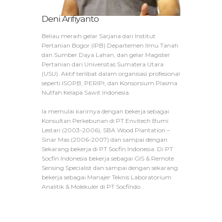
Deni Arifiyanto
Beliau meraih gelar Sarjana dari Institut
Pertanian Bogor (IPB) Departemen Ilmu Tanah
dan Sumber Daya Lahan, dan gelar Magister
Pertanian dari Universitas Sumatera Utara
(USU). Aktif terlibat dalam organisasi profesional
seperti ISOPB, PERIPI, dan Konsorsium Plasma
Nutfah Kelapa Sawit Indonesia.
Ia memulai karirnya dengan bekerja sebagai
Konsultan Perkebunan di PT Envitech Bumi
Lestari (2003-2006), SBA Wood Plantation –
Sinar Mas (2006-2007) dan sampai dengan
Sekarang bekerja di PT Socfin Indonesia. Di PT
Socfin Indonesia bekerja sebagai GIS & Remote
Sensing Specialist dan sampai dengan sekarang
bekerja sebagai Manajer Teknis Laboratorium
Analitik & Molekuler di PT Socfindo.