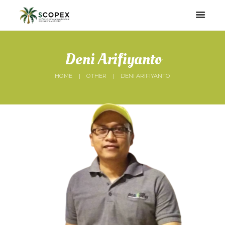
Deni Arifiyanto
HOME
OTHER
DENI ARIFIYANTO